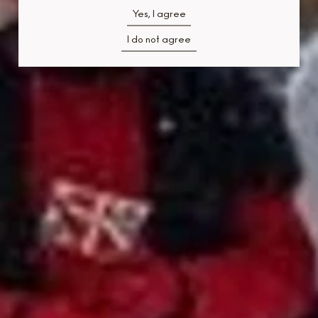
Yes, I agree
I do not agree