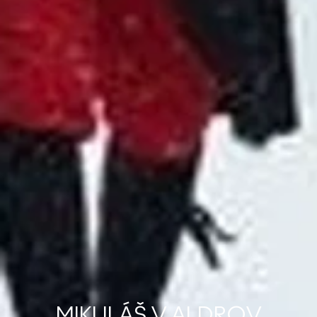
MIKULÁŠ V ALDROV