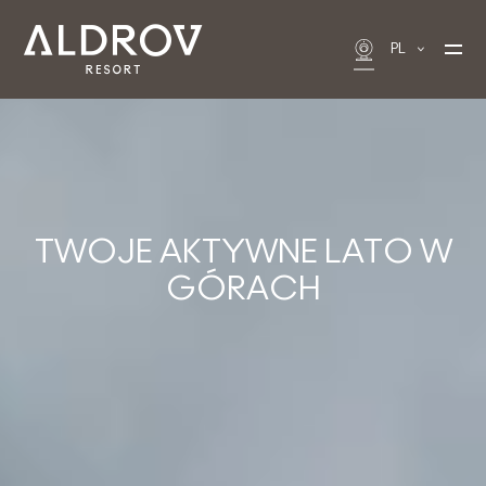
PL
TWOJE AKTYWNE LATO W
GÓRACH