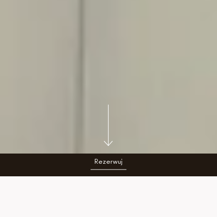
Rezerwuj