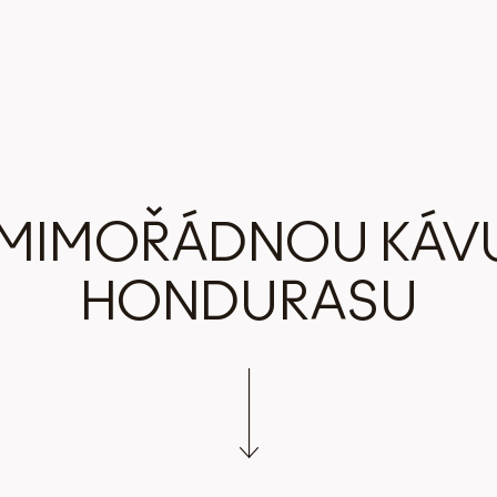
 MIMOŘÁDNOU KÁVU
HONDURASU