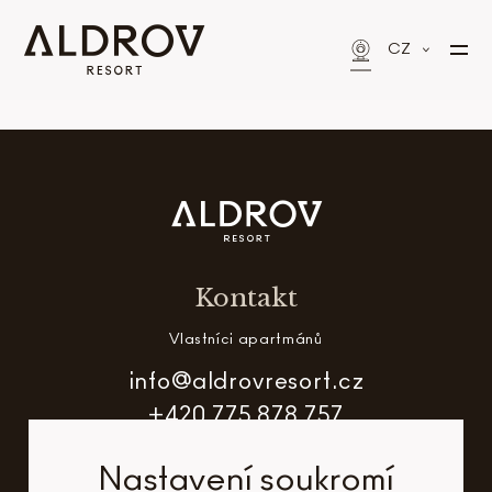
CZ
Kontakt
Vlastníci apartmánů
info@aldrovresort.cz
+420 775 878 757
Nastavení soukromí