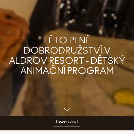
LÉTO PLNÉ
DOBRODRUŽSTVÍ V
ALDROV RESORT - DĚTSKÝ
ANIMAČNÍ PROGRAM
Rezervovat