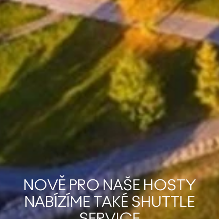
NOVĚ PRO NAŠE HOSTY
NABÍZÍME TAKÉ SHUTTLE